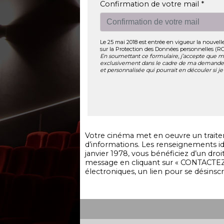
Confirmation de votre mail *
Le 25 mai 2018 est entrée en vigueur la nouvel
sur la Protection des Données personnelles (R
En soumettant ce formulaire, j’accepte que me
exclusivement dans le cadre de ma demande 
et personnalisée qui pourrait en découler si je 
Votre cinéma met en oeuvre un traitem
d’informations. Les renseignements ide
janvier 1978, vous bénéficiez d’un dr
message en cliquant sur « CONTACTEZ
électroniques, un lien pour se désinsc