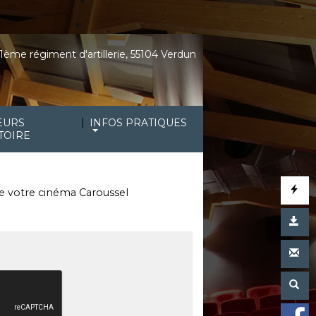
1ème régiment d'artillerie, 55104 Verdun
|
EURS
INFOS PRATIQUES
TOIRE
 de votre cinéma Caroussel