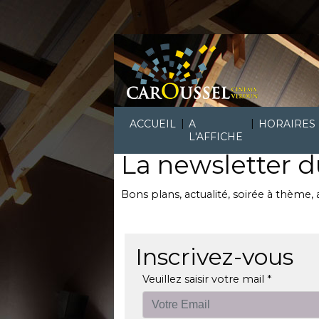
|
|
ACCUEIL
A
HORAIRES
L'AFFICHE
La newsletter 
Bons plans, actualité, soirée à thème,
Inscrivez-vous
Veuillez saisir votre mail *