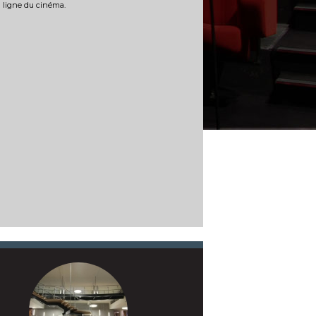
n ligne du cinéma.