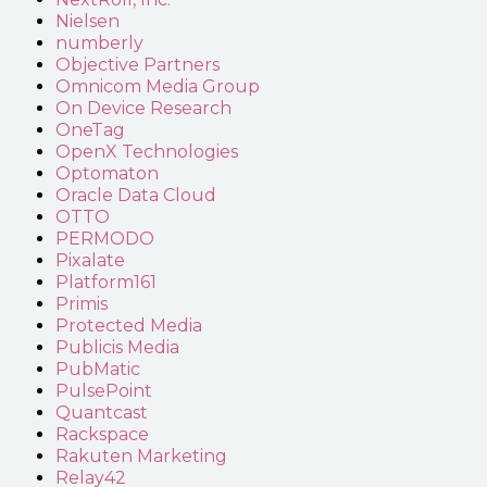
Nielsen
numberly
Objective Partners
Omnicom Media Group
On Device Research
OneTag
OpenX Technologies
Optomaton
Oracle Data Cloud
OTTO
PERMODO
Pixalate
Platform161
Primis
Protected Media
Publicis Media
PubMatic
PulsePoint
Quantcast
Rackspace
Rakuten Marketing
Relay42