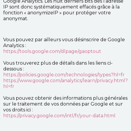
Google Analytics. Les huit derniers bits des l’adresse
IP sont donc systématiquement effacés grâce à la
fonction « anonymizeIP » pour protéger votre
anonymat.
Vous pouvez par ailleurs vous désinscrire de Google
Analytics :
https://tools.google.com/dlpage/gaoptout
Vous trouverez plus de détails dans les liens ci-
dessous :
https://policies.google.com/technologies/types?hl=fr
https://www.google.com/analytics/learn/privacy.html?
hl=fr
Vous pouvez obtenir des informations plus générales
sur le traitement de vos données par Google et sur
vos droits ici :
https://privacy.google.com/intl/fr/your-data.html