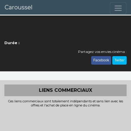
Caroussel
Durée :
Partagez vos envies cinéma :
Facebook
Twitter
LIENS COMMERCIAUX
Ces liens commerciaux sont totalement indépendants et sans lien avec les
offres et l'achat de place en ligne du cinéma.