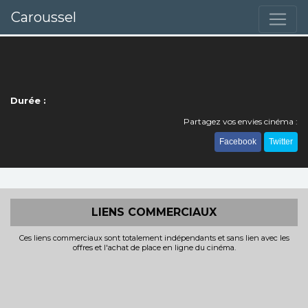
Caroussel
Durée :
Partagez vos envies cinéma :
Facebook
Twitter
LIENS COMMERCIAUX
Ces liens commerciaux sont totalement indépendants et sans lien avec les
offres et l'achat de place en ligne du cinéma.