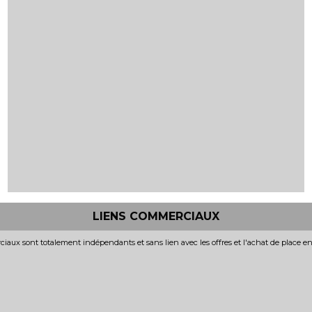
LIENS COMMERCIAUX
iaux sont totalement indépendants et sans lien avec les offres et l'achat de place e