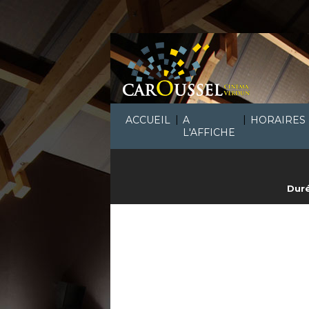
|
|
ACCUEIL
A
HORAIRES
L'AFFICHE
Duré