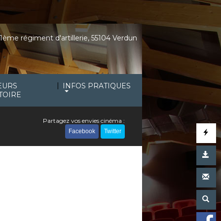
1ème régiment d'artillerie, 55104 Verdun
|
EURS
INFOS PRATIQUES
TOIRE
Partagez vos envies cinéma :
Facebook
Twitter