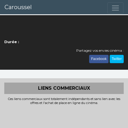
Caroussel
Durée :
Partagez vos envies cinéma :
Facebook
Twitter
LIENS COMMERCIAUX
Ces liens commerciaux sont totalement indépendants et sans lien avec les
offres et l'achat de place en ligne du cinéma.