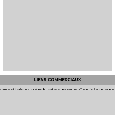
LIENS COMMERCIAUX
iaux sont totalement indépendants et sans lien avec les offres et l'achat de place e