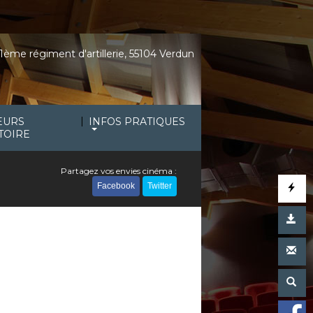
1ème régiment d'artillerie, 55104 Verdun
|
EURS
INFOS PRATIQUES
TOIRE
Partagez vos envies cinéma :
Facebook
Twitter