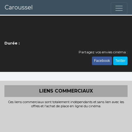
Caroussel
Durée :
Partagez vos envies cinéma :
Facebook
Twitter
LIENS COMMERCIAUX
Ces liens commerciaux sont totalement indépendants et sans lien avec les
offres et l'achat de place en ligne du cinéma.