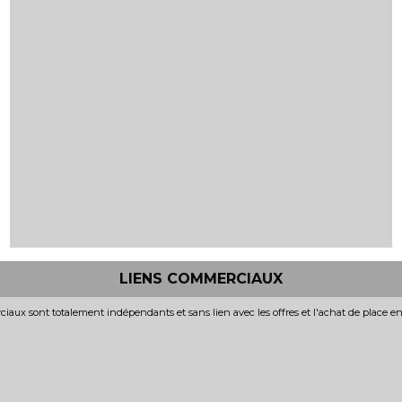
LIENS COMMERCIAUX
iaux sont totalement indépendants et sans lien avec les offres et l'achat de place e