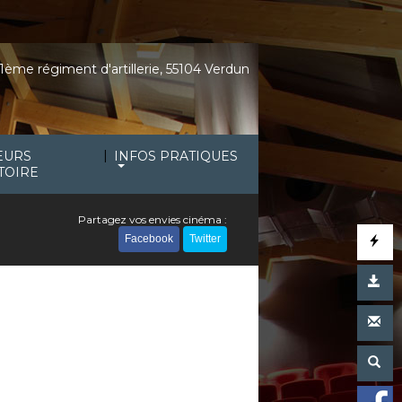
1ème régiment d'artillerie, 55104 Verdun
|
EURS
INFOS PRATIQUES
TOIRE
Partagez vos envies cinéma :
Facebook
Twitter