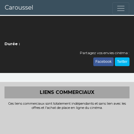
Caroussel
Durée :
Partagez vos envies cinéma :
Facebook
Twitter
LIENS COMMERCIAUX
Ces liens commerciaux sont totalement indépendants et sans lien avec les
offres et l'achat de place en ligne du cinéma.