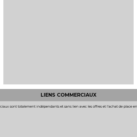
LIENS COMMERCIAUX
iaux sont totalement indépendants et sans lien avec les offres et l'achat de place e