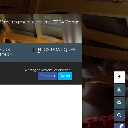
1ème régiment d'artillerie, 55104 Verdun
|
EURS
INFOS PRATIQUES
TOIRE
Partagez vos envies cinéma :
Facebook
Twitter