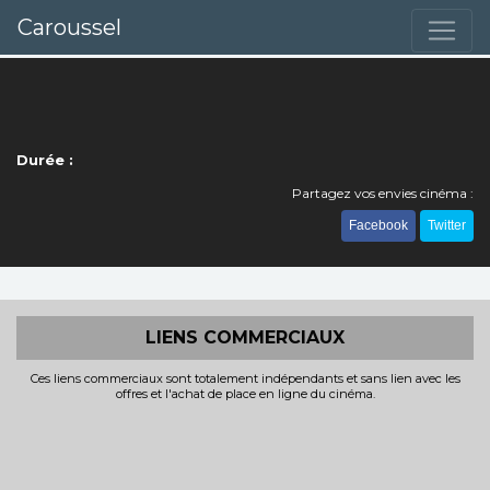
Caroussel
Durée :
Partagez vos envies cinéma :
Facebook
Twitter
LIENS COMMERCIAUX
Ces liens commerciaux sont totalement indépendants et sans lien avec les
offres et l'achat de place en ligne du cinéma.