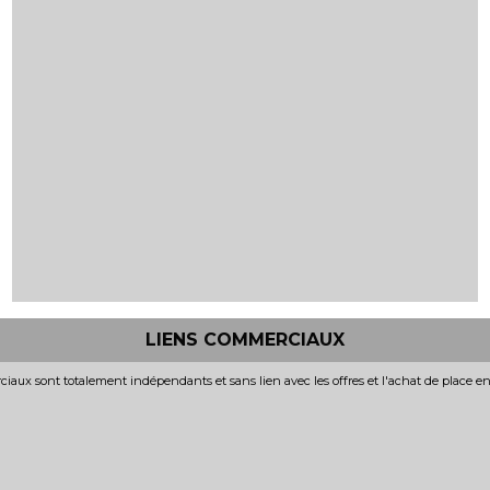
LIENS COMMERCIAUX
iaux sont totalement indépendants et sans lien avec les offres et l'achat de place e