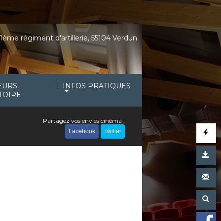
1ème régiment d'artillerie, 55104 Verdun
|
EURS
INFOS PRATIQUES
TOIRE
Partagez vos envies cinéma :
Facebook
Twitter