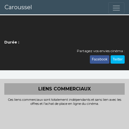
Caroussel
Durée :
Partagez vos envies cinéma :
Facebook
Twitter
LIENS COMMERCIAUX
Ces liens commerciaux sont totalement indépendants et sans lien avec les
offres et l'achat de place en ligne du cinéma.