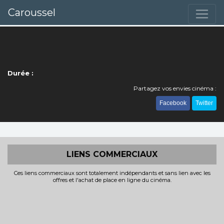
Caroussel
Durée :
Partagez vos envies cinéma :
Facebook
Twitter
LIENS COMMERCIAUX
Ces liens commerciaux sont totalement indépendants et sans lien avec les
offres et l'achat de place en ligne du cinéma.