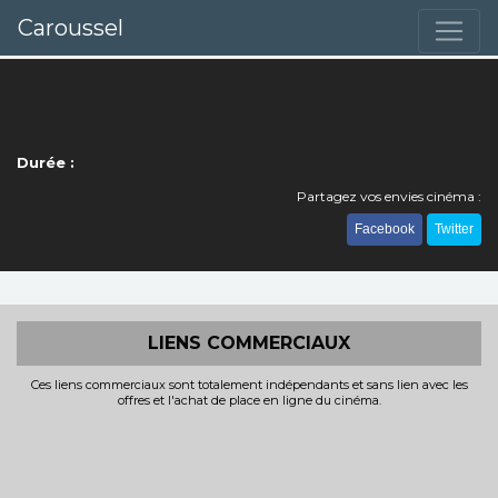
Caroussel
Durée :
Partagez vos envies cinéma :
Facebook
Twitter
LIENS COMMERCIAUX
Ces liens commerciaux sont totalement indépendants et sans lien avec les
offres et l'achat de place en ligne du cinéma.