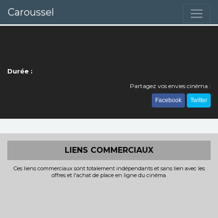
Caroussel
Durée :
Partagez vos envies cinéma :
Facebook
Twitter
LIENS COMMERCIAUX
Ces liens commerciaux sont totalement indépendants et sans lien avec les
offres et l'achat de place en ligne du cinéma.