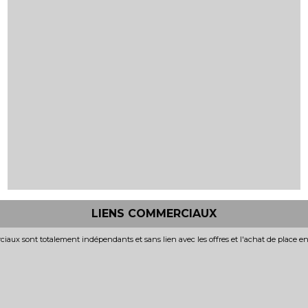
LIENS COMMERCIAUX
iaux sont totalement indépendants et sans lien avec les offres et l'achat de place e