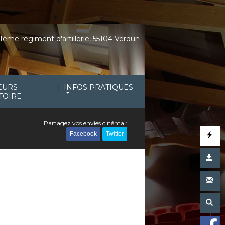
1ème régiment d'artillerie, 55104 Verdun
|
EURS
INFOS PRATIQUES
TOIRE
Partagez vos envies cinéma :
Facebook
Twitter