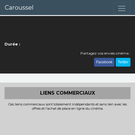
Caroussel
Durée :
Partagez vos envies cinéma :
Facebook
Twitter
LIENS COMMERCIAUX
Ces liens commerciaux sont totalement indépendants et sans lien avec les
offres et l'achat de place en ligne du cinéma.