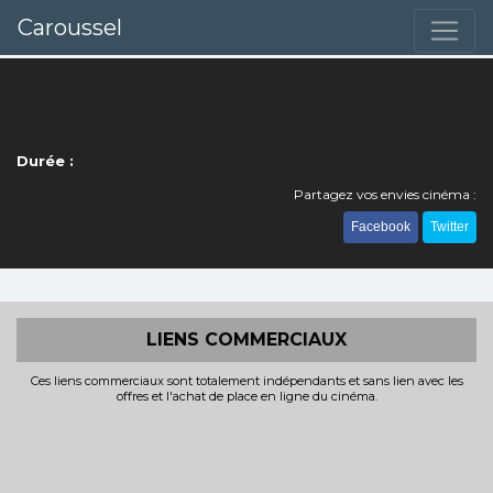
Caroussel
Durée :
Partagez vos envies cinéma :
Facebook
Twitter
LIENS COMMERCIAUX
Ces liens commerciaux sont totalement indépendants et sans lien avec les
offres et l'achat de place en ligne du cinéma.