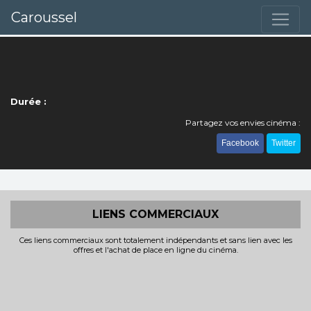
Caroussel
Durée :
Partagez vos envies cinéma :
Facebook
Twitter
LIENS COMMERCIAUX
Ces liens commerciaux sont totalement indépendants et sans lien avec les
offres et l'achat de place en ligne du cinéma.