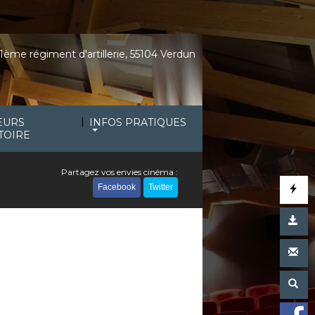
1ème régiment d'artillerie, 55104 Verdun
|
EURS
INFOS PRATIQUES
TOIRE
Partagez vos envies cinéma :
Facebook
Twitter