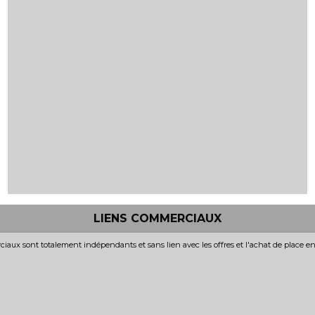
LIENS COMMERCIAUX
iaux sont totalement indépendants et sans lien avec les offres et l'achat de place e