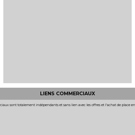
LIENS COMMERCIAUX
iaux sont totalement indépendants et sans lien avec les offres et l'achat de place e