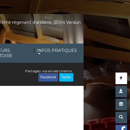
1ème régiment d'artillerie, 55104 Verdun
|
EURS
INFOS PRATIQUES
TOIRE
Partagez vos envies cinéma :
Facebook
Twitter