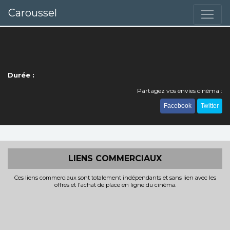
Caroussel
Durée :
Partagez vos envies cinéma :
Facebook
Twitter
LIENS COMMERCIAUX
Ces liens commerciaux sont totalement indépendants et sans lien avec les
offres et l'achat de place en ligne du cinéma.