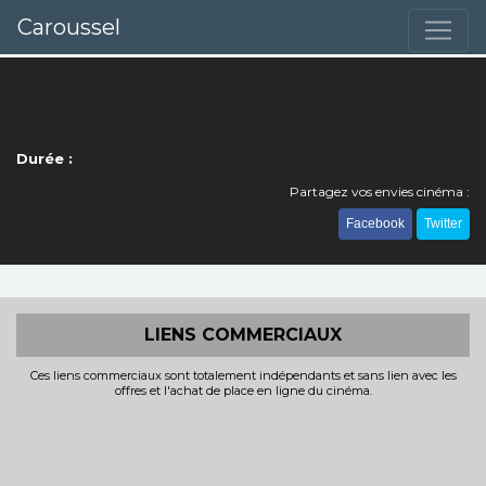
Caroussel
Durée :
Partagez vos envies cinéma :
Facebook
Twitter
LIENS COMMERCIAUX
Ces liens commerciaux sont totalement indépendants et sans lien avec les
offres et l'achat de place en ligne du cinéma.