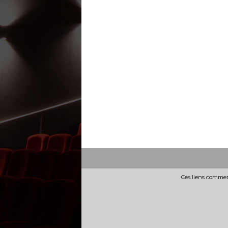
Ces liens commerc