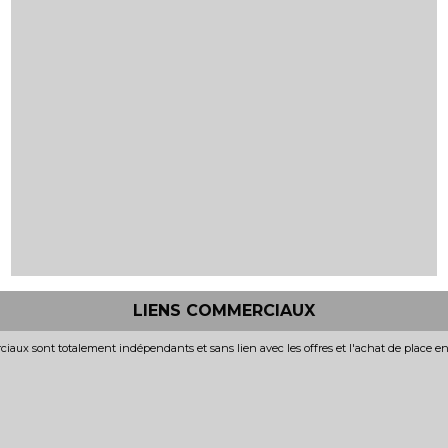
LIENS COMMERCIAUX
iaux sont totalement indépendants et sans lien avec les offres et l'achat de place e