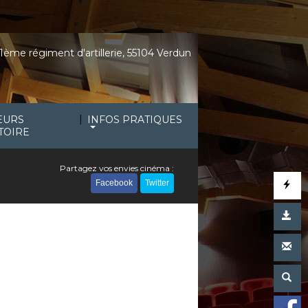
1ème régiment d'artillerie, 55104 Verdun
|
EURS
INFOS PRATIQUES
TOIRE
Partagez vos envies cinéma :
Facebook
Twitter